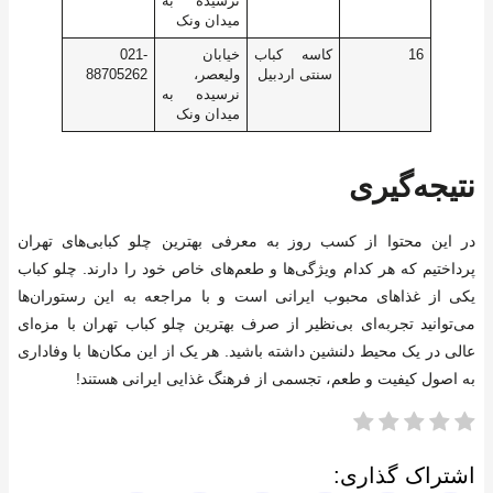
نرسیده به
میدان ونک
16
کاسه کباب
خیابان
021-
سنتی اردبیل
ولیعصر،
88705262
نرسیده به
میدان ونک
نتیجه‌گیری
در این محتوا از کسب روز به معرفی بهترین چلو کبابی‌های تهران
پرداختیم که هر کدام ویژگی‌ها و طعم‌های خاص خود را دارند. چلو کباب
یکی از غذاهای محبوب ایرانی است و با مراجعه به این رستوران‌ها
می‌توانید تجربه‌ای بی‌نظیر از صرف بهترین چلو کباب تهران با مزه‌ای
عالی در یک محیط دلنشین داشته باشید. هر یک از این مکان‌ها با وفاداری
به اصول کیفیت و طعم، تجسمی از فرهنگ غذایی ایرانی هستند!
اشتراک گذاری: