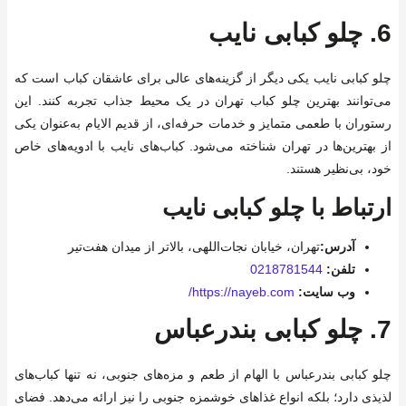
6.
چلو کبابی نایب
چلو کبابی نایب یکی دیگر از گزینه‌های عالی برای عاشقان کباب است که
می‌توانند بهترین چلو کباب تهران در یک محیط جذاب تجربه کنند. این
رستوران با طعمی متمایز و خدمات حرفه‌ای، از قدیم الایام به‌عنوان یکی
از بهترین‌ها در تهران شناخته می‌شود. کباب‌های نایب با ادویه‌های خاص
خود، بی‌نظیر هستند.
ارتباط با چلو کبابی نایب
آدرس:
تهران، خیابان نجات‌اللهی، بالاتر از میدان هفت‌تیر
تلفن:
0218781544
وب سایت:
https://nayeb.com/
7.
چلو کبابی بندرعباس
چلو کبابی بندرعباس با الهام از طعم و مزه‌های جنوبی، نه تنها کباب‌های
لذیذی دارد؛ بلکه انواع غذاهای خوشمزه جنوبی را نیز ارائه می‌دهد. فضای