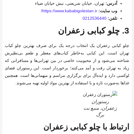
آدرس:
تهران، خیابان شریعتی، نبش خیابان ضیاء
وب سایت:
https://www.kababigolestan.ir/
تلفن:
0212536440
3.
چلو کبابی زعفران
چلو کبابی زعفران یک انتخاب درجه یک برای صرف بهترین چلو کباب
تهران است. این کبابی به‌خاطر کباب‌های معطر و طعم بی‌نظیرش
شناخته می‌شود و از محبوبیت خاصی در بین تهرانی‌ها و مسافرانی که
زیاد به تهران رفت و آمد می‌کنند؛ برخوردار است. این رستوران فضای
لوکسی دارد و ایده‌آل برای برگزاری مراسم و میهمانی‌ها است. همچنین
غذاها به‌صورت تازه و با استفاده از بهترین مواد اولیه تهیه می‌شوند.
رستوران
زعفران، منبع نت
برگ
ارتباط با چلو کبابی زعفران