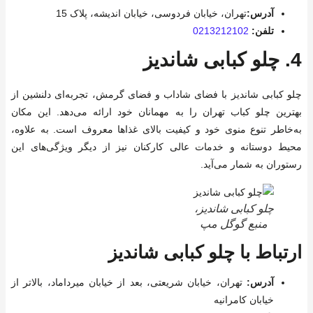
آدرس:
تهران، خیابان فردوسی، خیابان اندیشه، پلاک 15
تلفن:
0213212102
4.
چلو کبابی شاندیز
چلو کبابی شاندیز با فضای شاداب و فضای گرمش، تجربه‌ای دلنشین از
بهترین چلو کباب تهران را به مهمانان خود ارائه می‌دهد. این مکان
به‌خاطر تنوع منوی خود و کیفیت بالای غذاها معروف است. به علاوه،
محیط دوستانه و خدمات عالی کارکنان نیز از دیگر ویژگی‌های این
رستوران به شمار می‌آید.
چلو کبابی شاندیز،
منبع گوگل مپ
ارتباط با چلو کبابی شاندیز
آدرس:
تهران، خیابان شریعتی، بعد از خیابان میرداماد، بالاتر از
خیابان کامرانیه