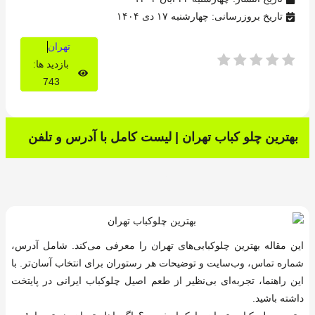
تاریخ بروزرسانی: چهارشنبه ۱۷ دی ۱۴۰۴
تهران
بازدید ها:
743
بهترین چلو کباب تهران | لیست کامل با آدرس و تلفن
این مقاله بهترین چلوکبابی‌های تهران را معرفی می‌کند. شامل آدرس،
شماره تماس، وب‌سایت و توضیحات هر رستوران برای انتخاب آسان‌تر. با
این راهنما، تجربه‌ای بی‌نظیر از طعم اصیل چلوکباب ایرانی در پایتخت
داشته باشید.