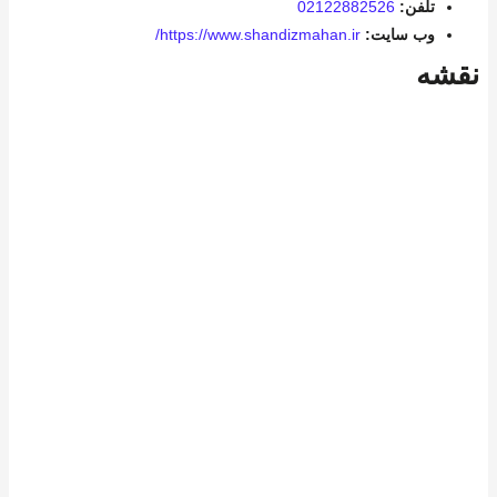
تلفن:
02122882526
وب سایت:
https://www.shandizmahan.ir/
نقشه