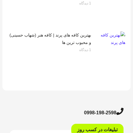
1 دیدگاه
بهترین کافه های پرند | کافه هنر (شهاب حسینی)
و محبوب ترین ها
1 دیدگاه
0998-198-2598
تبلیغات در کسب روز